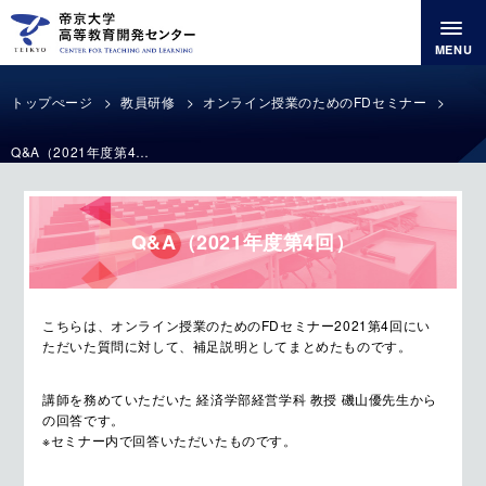
MENU
トップぺージ
教員研修
オンライン授業のためのFDセミナー
Q&A（2021年度第4回）
Q&A（2021年度第4回）
こちらは、オンライン授業のためのFDセミナー2021第4回にい
ただいた質問に対して、補足説明としてまとめたものです。
講師を務めていただいた 経済学部経営学科 教授 磯山優先生から
の回答です。
※セミナー内で回答いただいたものです。