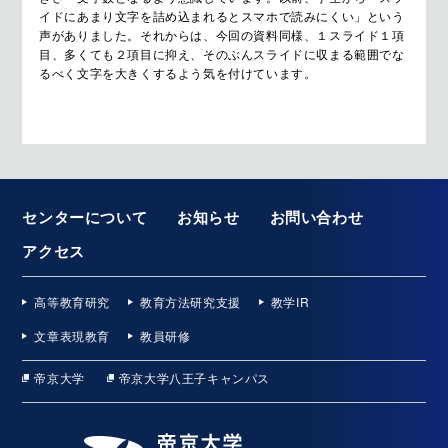
イドにあまり文字を詰め込まれるとスマホで読みにくい」という
声がありました。それからは、今回の資料同様、１スライド１項
目、多くても２項目に抑え、そのぶんスライドに収まる範囲でな
るべく文字を大きくするよう気を付けています。
センターについて
お知らせ
お問い合わせ
アクセス
高等教育研究
教育方法研究支援
教学IR
文章表現教育
教員研修
帝京大学
帝京大学八王子キャンパス