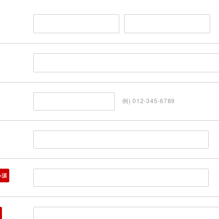
例) 012-345-6789
必須