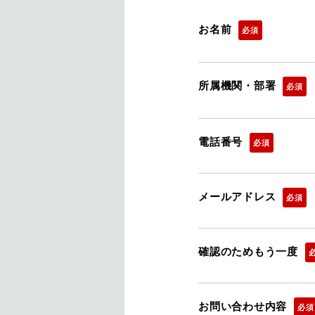
お名前
必須
所属機関・部署
必須
電話番号
必須
メールアドレス
必須
確認のためもう一度
お問い合わせ内容
必須