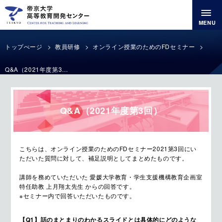
MENU
トップぺージ
教員研修
オンライン授業のためのFDセミナー
Q&A（2021年度第3回）
Q&A（2021年度第3回）
こちらは、オンライン授業のためのFDセミナー2021第3回にい
ただいた質問に対して、補足説明としてまとめたものです。
講師を務めていただいた 愛媛大学教育・学生支援機構教育企画室
特任助教 上月翔太先生 からの回答です。
※セミナー内で回答いただいたものです。
【Q1】話のまとまりのわかるスライドとは具体的にどのような