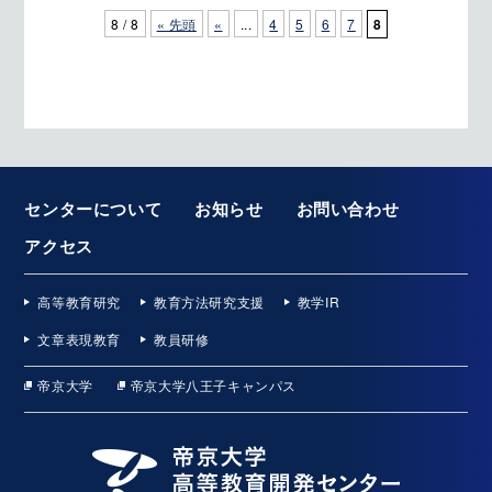
8 / 8
« 先頭
«
...
4
5
6
7
8
センターについて
お知らせ
お問い合わせ
アクセス
高等教育研究
教育方法研究支援
教学IR
文章表現教育
教員研修
帝京大学
帝京大学八王子キャンパス