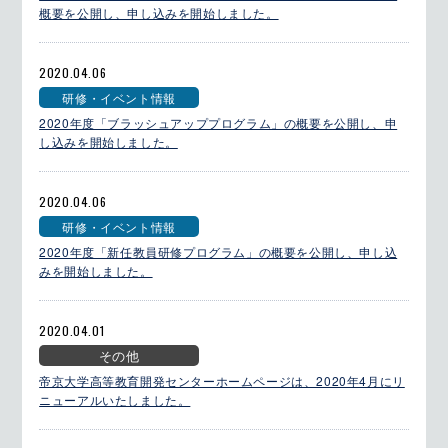
概要を公開し、申し込みを開始しました。
2020.04.06
研修・イベント情報
2020年度「ブラッシュアッププログラム」の概要を公開し、申
し込みを開始しました。
2020.04.06
研修・イベント情報
2020年度「新任教員研修プログラム」の概要を公開し、申し込
みを開始しました。
2020.04.01
その他
帝京大学高等教育開発センターホームページは、2020年4月にリ
ニューアルいたしました。