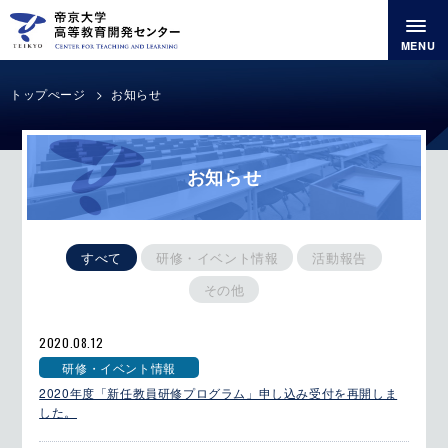
MENU
トップぺージ
お知らせ
お知らせ
すべて
研修・イベント情報
活動報告
その他
2020.08.12
研修・イベント情報
2020年度「新任教員研修プログラム」申し込み受付を再開しま
した。