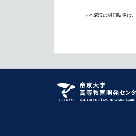
発表者：
※本講演の録画映像は