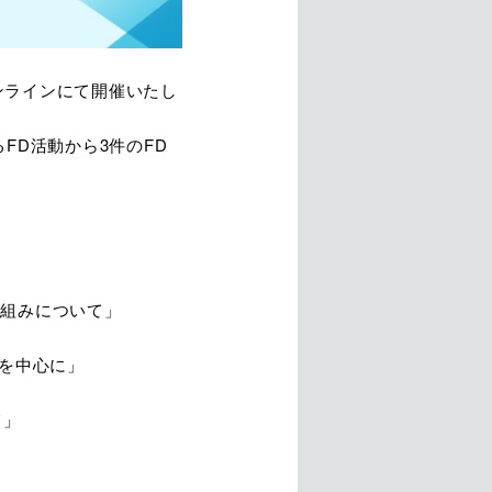
オンラインにて開催いたし
FD活動から3件のFD
組みについて」
を中心に」
ついて」