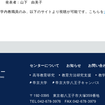
山下 由美子
、学内教職員のみ、以下のサイトより視聴が可能です。こちらを
センターについて
お知らせ
お問い合
高等教育研究
教育方法研究支援
教学
帝京大学
帝京大学八王子キャンパス
〒192-0395 東京都八王子市大塚359番地
TEL:042-678-3976 FAX:042-678-3979