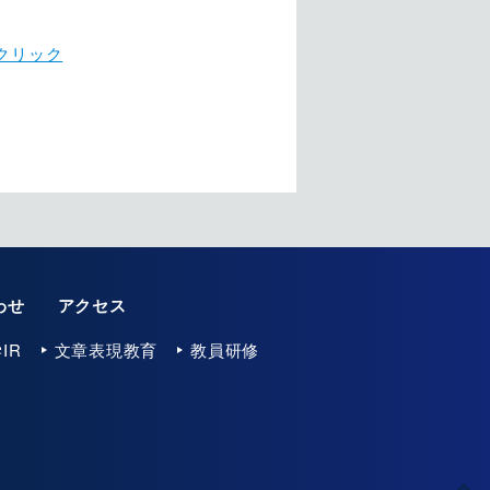
クリック
わせ
アクセス
IR
文章表現教育
教員研修